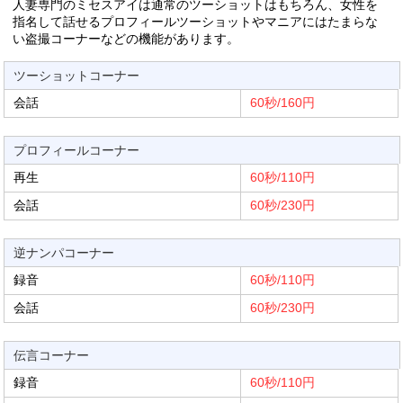
人妻専門のミセスアイは通常のツーショットはもちろん、女性を
指名して話せるプロフィールツーショットやマニアにはたまらな
い盗撮コーナーなどの機能があります。
ツーショットコーナー
会話
60秒/160円
プロフィールコーナー
再生
60秒/110円
会話
60秒/230円
逆ナンパコーナー
録音
60秒/110円
会話
60秒/230円
伝言コーナー
録音
60秒/110円