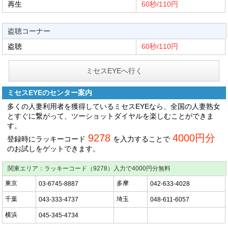
再生
60秒/110円
盗聴コーナー
盗聴
60秒/110円
ミセスEYEへ行く
ミセスEYEのセンター案内
多くの人妻利用者を獲得しているミセスEYEなら、全国の人妻熟女
とすぐに繋がって、ツーショットダイヤルを楽しむことができま
す。
9278
4000円分
登録時にラッキーコード
を入力することで
のお試しをゲットできます。
関東エリア：ラッキーコード（9278）入力で4000円分無料
東京
多摩
03-6745-8887
042-633-4028
千葉
埼玉
043-333-4737
048-611-6057
横浜
045-345-4734