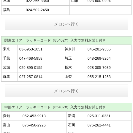
宮城
山形
022-265-3340
023-600-0294
福島
024-502-2450
メロンへ行く
関東エリア：ラッキーコード（85402#）入力で無料お試し付き
東京
神奈川
03-5953-1051
045-201-9355
千葉
埼玉
047-468-5958
048-269-8264
茨城
栃木
029-895-0155
028-305-7039
群馬
山梨
027-257-0814
055-215-1253
メロンへ行く
中部エリア：ラッキーコード（85402#）入力で無料お試し付き
愛知
新潟
052-453-9913
025-311-0231
富山
石川
076-456-2926
076-262-4441