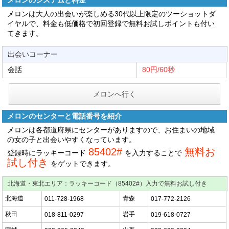
メロンのシステムと料金
メロンは大人の出会いが楽しめる30代以上限定のツーショットダ
イヤルで、料金も低価格で初回登録で無料お試しポイントも付い
てきます。
出会いコーナー
会話
80円/60秒
メロンへ行く
メロンのセンターと電話番号を紹介
メロンは各都道府県にセンターがありますので、お住まいの地域
の女の子と出会いやすくなっています。
85402#
無料お
登録時にラッキーコード
を入力することで
試し付き
をゲットできます。
北海道・東北エリア：ラッキーコード（85402#）入力で無料お試し付き
北海道
青森
011-728-1968
017-772-2126
秋田
岩手
018-811-0297
019-618-0727