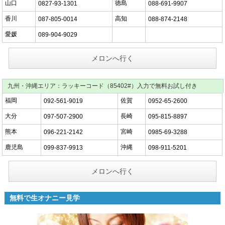
山口
徳島
0827-93-1301
088-691-9907
香川
高知
087-805-0014
088-874-2148
愛媛
089-904-9029
メロンへ行く
九州・沖縄エリア：ラッキーコード（85402#）入力で無料お試し付き
福岡
佐賀
092-561-9019
0952-65-2600
大分
長崎
097-507-2900
095-815-8897
熊本
宮崎
096-221-2142
0985-69-3288
鹿児島
沖縄
099-837-9913
098-911-5201
メロンへ行く
無料で生オナニー見学