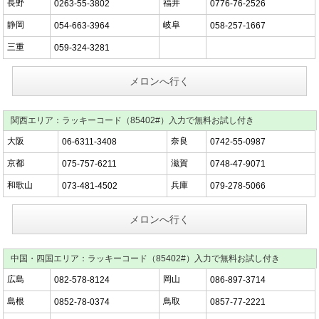
長野
福井
0263-55-3802
0776-76-2526
静岡
岐阜
054-663-3964
058-257-1667
三重
059-324-3281
メロンへ行く
関西エリア：ラッキーコード（85402#）入力で無料お試し付き
大阪
奈良
06-6311-3408
0742-55-0987
京都
滋賀
075-757-6211
0748-47-9071
和歌山
兵庫
073-481-4502
079-278-5066
メロンへ行く
中国・四国エリア：ラッキーコード（85402#）入力で無料お試し付き
広島
岡山
082-578-8124
086-897-3714
島根
鳥取
0852-78-0374
0857-77-2221