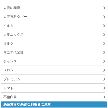
人妻の秘密
人妻専科タブー
イルカ
人妻エックス
ミルク
マニア倶楽部
チャンス
メロン
プレミアム
トマト
不倫白書
悪徳業者や悪質な利用者に注意